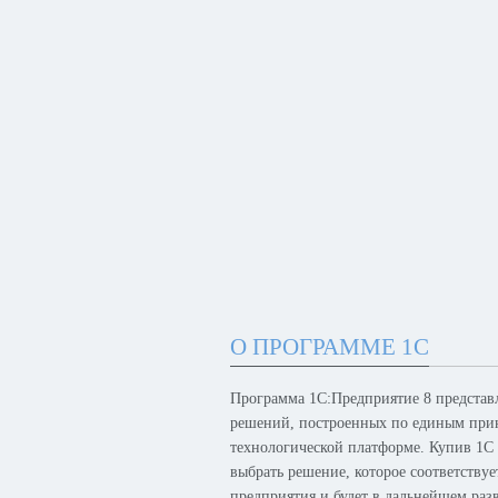
О ПРОГРАММЕ 1С
Программа 1С:Предприятие 8 представ
решений, построенных по единым при
технологической платформе. Купив 1С
выбрать решение, которое соответству
предприятия и будет в дальнейшем раз