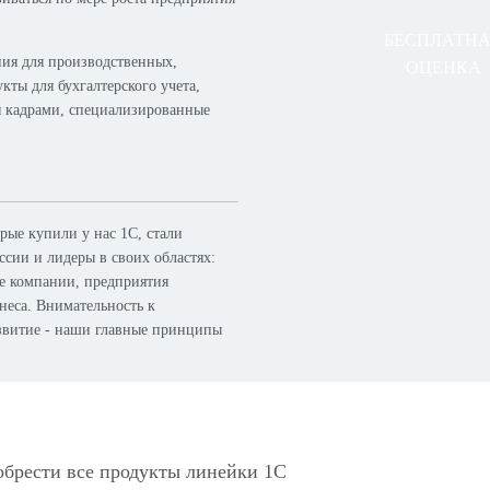
БЕСПЛАТН
ия для производственных,
ОЦЕНКА
кты для бухгалтерского учета,
я кадрами, специализированные
ые купили у нас 1С, стали
сии и лидеры в своих областях:
ые компании, предприятия
неса. Внимательность к
азвитие - наши главные принципы
обрести все продукты линейки 1С