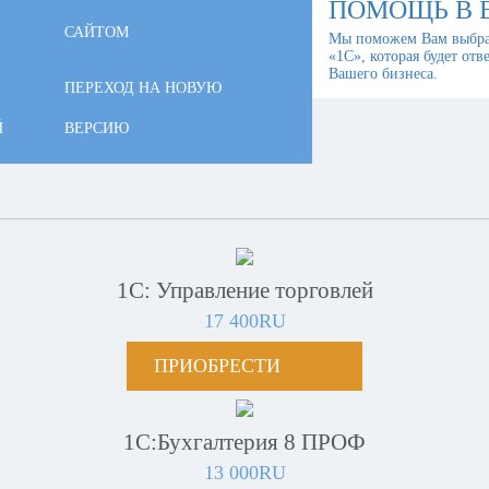
ПОМОЩЬ В 
САЙТОМ
Мы поможем Вам выбра
«1С», которая будет отв
Вашего бизнеса.
ПЕРЕХОД НА НОВУЮ
Й
ВЕРСИЮ
1С: Управление торговлей
17 400RU
ПРИОБРЕСТИ
1С:Бухгалтерия 8 ПРОФ
13 000RU