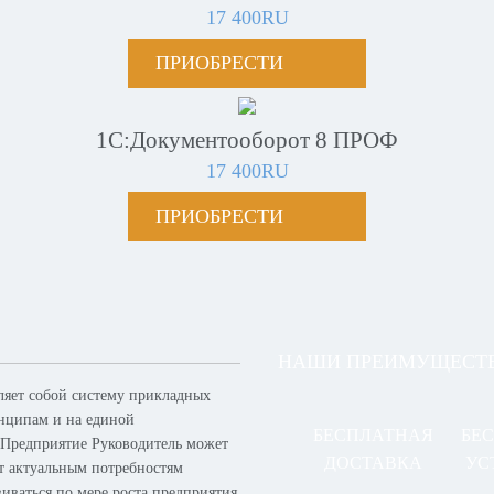
17 400RU
ПРИОБРЕСТИ
1С:Документооборот 8 ПРОФ
17 400RU
ПРИОБРЕСТИ
НАШИ ПРЕИМУЩЕСТ
ляет собой систему прикладных
нципам и на единой
БЕСПЛАТНАЯ
БЕ
 Предприятие Руководитель может
ДОСТАВКА
УС
ет актуальным потребностям
виваться по мере роста предприятия