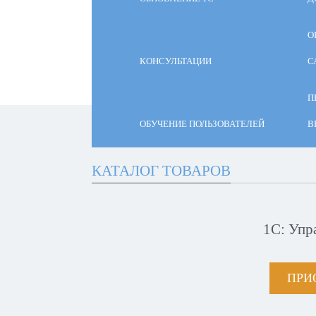
О
КОНСУЛЬТАЦИИ
С
П
ОБУЧЕНИЕ ПОЛЬЗОВАТЕЛЕЙ
В
КАТАЛОГ ТОВАРОВ
1С: Упр
ПРИ