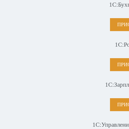
1С:Бух
ПРИ
1С:Р
ПРИ
1С:Зарпл
ПРИ
1С:Управлени