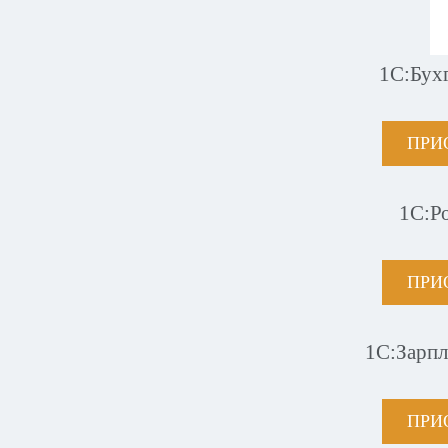
1С:Бух
ПРИ
1С:Р
ПРИ
1С:Зарпл
ПРИ