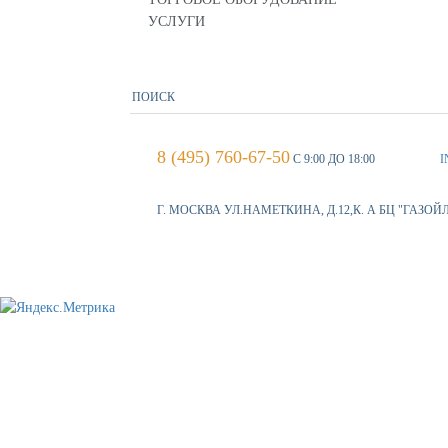
УСЛУГИ
8 (495) 760-67-50
С 9:00 ДО 18:00
I
Г. МОСКВА УЛ.НАМЕТКИНА, Д.12,К. А БЦ "ГАЗОЙ