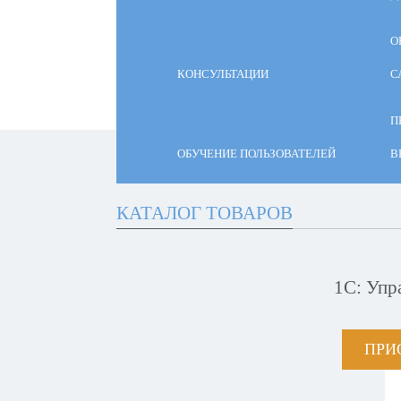
О
КОНСУЛЬТАЦИИ
С
П
ОБУЧЕНИЕ ПОЛЬЗОВАТЕЛЕЙ
В
КАТАЛОГ ТОВАРОВ
1С: Упр
ПРИ