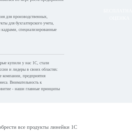
БЕСПЛАТН
ия для производственных,
ОЦЕНКА
кты для бухгалтерского учета,
я кадрами, специализированные
ые купили у нас 1С, стали
сии и лидеры в своих областях:
ые компании, предприятия
неса. Внимательность к
азвитие - наши главные принципы
обрести все продукты линейки 1С