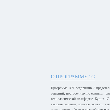
О ПРОГРАММЕ 1С
Программа 1С:Предприятие 8 представ
решений, построенных по единым при
технологической платформе. Купив 1С
выбрать решение, которое соответству
предприятия и будет в дальнейшем раз