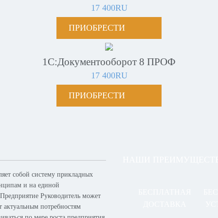
17 400RU
ПРИОБРЕСТИ
1С:Документооборот 8 ПРОФ
17 400RU
ПРИОБРЕСТИ
НАШИ ПРЕИМУЩЕСТ
ляет собой систему прикладных
нципам и на единой
БЕСПЛАТНАЯ
БЕ
 Предприятие Руководитель может
ДОСТАВКА
УС
ет актуальным потребностям
виваться по мере роста предприятия