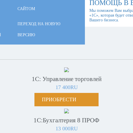
ПОМОЩЬ В 
САЙТОМ
Мы поможем Вам выбра
«1С», которая будет отв
Вашего бизнеса.
ПЕРЕХОД НА НОВУЮ
Й
ВЕРСИЮ
1С: Управление торговлей
17 400RU
ПРИОБРЕСТИ
1С:Бухгалтерия 8 ПРОФ
13 000RU