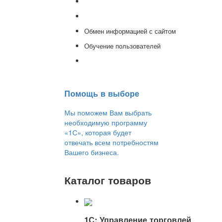
Доработка 1С
Консультации
Обмен информацией с сайтом
Обучение пользователей
Переход на новую версию
Помощь в выборе
Мы поможем Вам выбрать
необходимую программу
«1С», которая будет
отвечать всем потребностям
Вашего бизнеса.
Каталог товаров
1С: Управление торговлей