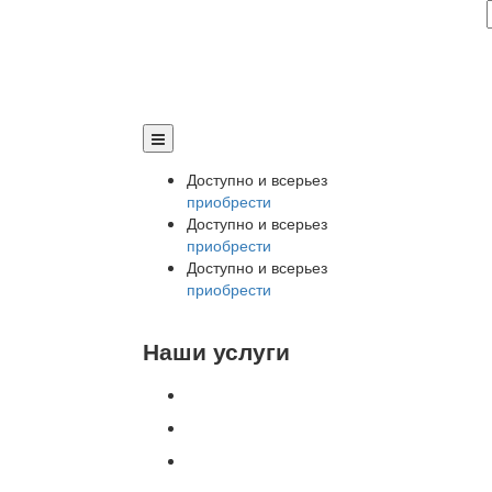
Доступно и всерьез
приобрести
Доступно и всерьез
приобрести
Доступно и всерьез
приобрести
Наши услуги
Внедрение программы 1С
Настройка программы 1С
Обновление 1С