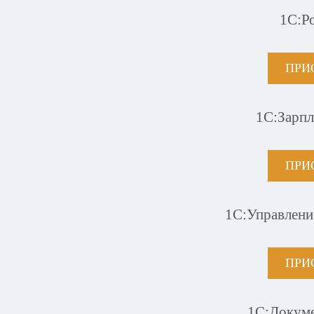
1С:Р
ПРИ
1С:Зарпл
ПРИ
1С:Управлени
ПРИ
1С:Докум