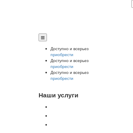
Доступно и всерьез
приобрести
Доступно и всерьез
приобрести
Доступно и всерьез
приобрести
Наши услуги
Внедрение программы 1С
Настройка программы 1С
Обновление 1С