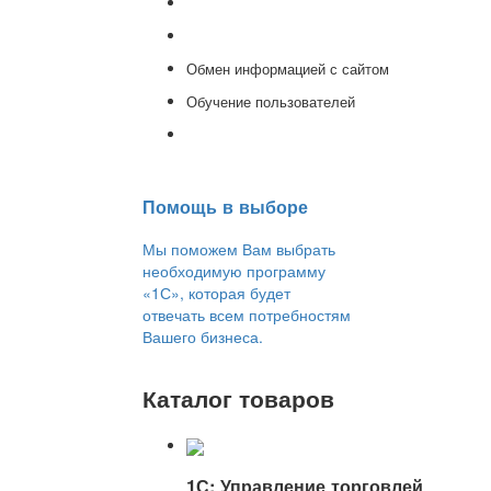
Доработка 1С
Консультации
Обмен информацией с сайтом
Обучение пользователей
Переход на новую версию
Помощь в выборе
Мы поможем Вам выбрать
необходимую программу
«1С», которая будет
отвечать всем потребностям
Вашего бизнеса.
Каталог товаров
1С: Управление торговлей