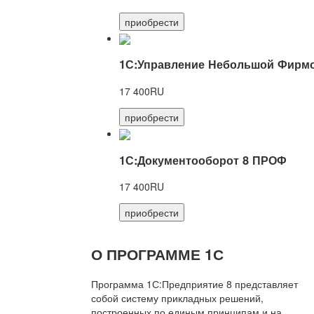
приобрести
1С:Управление Небольшой Фирмо
17 400RU
приобрести
1С:Документооборот 8 ПРОФ
17 400RU
приобрести
О ПРОГРАММЕ 1С
Программа 1С:Предприятие 8 представляет
собой систему прикладных решений,
построенных по единым принципам и на