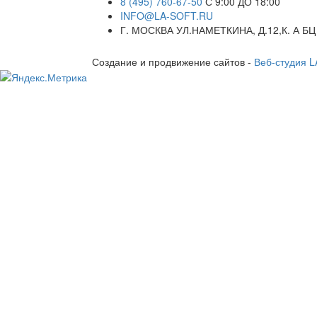
8 (495) 760-67-50
С 9:00 ДО 18:00
INFO@LA-SOFT.RU
Г. МОСКВА УЛ.НАМЕТКИНА, Д.12,К. А БЦ
Создание и продвижение сайтов -
Веб-студия 