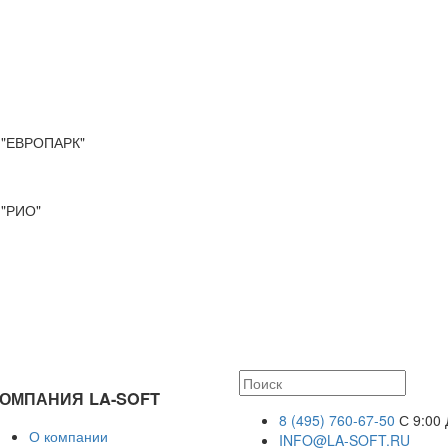
"ЕВРОПАРК"
"РИО"
ОМПАНИЯ LA-SOFT
8 (495) 760-67-50
С 9:00 
О компании
INFO@LA-SOFT.RU