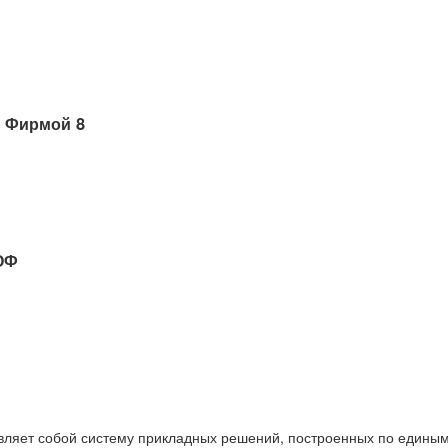
 Фирмой 8
ОФ
вляет собой систему прикладных решений, построенных по единым