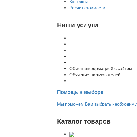
Контакты
Расчет стоимости
Наши услуги
Внедрение программы 1С
Настройка программы 1С
Обновление 1С
Доработка 1С
Консультации
Обмен информацией с сайтом
Обучение пользователей
Переход на новую версию
Помощь в выборе
Мы поможем Вам выбрать необходимую 
Каталог товаров