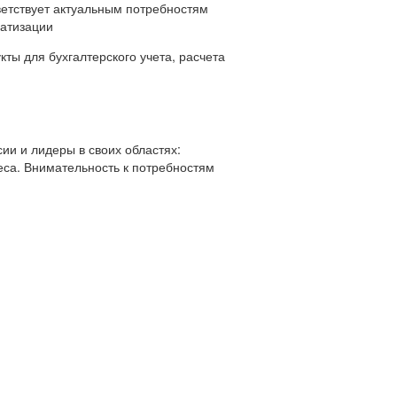
ветствует актуальным потребностям
матизации
ты для бухгалтерского учета, расчета
ии и лидеры в своих областях:
еса. Внимательность к потребностям