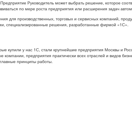
 Предприятие Руководитель может выбрать решение, которое соот
звиваться по мере роста предприятия или расширения задач авто
я для производственных, торговых и сервисных компаний, продук
ами, специализированные решения, разработанные фирмой «1С».
е купили у нас 1С, стали крупнейшие предприятия Москвы и Росс
е компании, предприятия практически всех отраслей и видов бизн
 главные принципы работы.