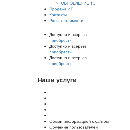
ОБНОВЛЕНИЕ 1С
Продажа ИТ
Контакты
Расчет стоимости
Доступно и всерьез
приобрести
Доступно и всерьез
приобрести
Доступно и всерьез
приобрести
Наши услуги
Внедрение программы 1С
Настройка программы 1С
Обновление 1С
Доработка 1С
Консультации
Обмен информацией с сайтом
Обучение пользователей