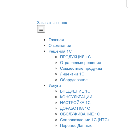
Заказать звонок
Главная
О компании
Решения 1С
ПРОДУКЦИЯ 1С
Отраслевые решения
Совместные продукты
Лицензии 1С
Оборудование
Услуги
ВНЕДРЕНИЕ 1С
КОНСУЛЬТАЦИИ
НАСТРОЙКА 1С
ДОРАБОТКА 1С
ОБСЛУЖИВАНИЕ 1С
Сопровождение 1С (ИТС)
Перенос Данных