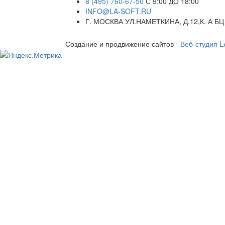
8 (495) 760-67-50
С 9:00 ДО 18:00
INFO@LA-SOFT.RU
Г. МОСКВА УЛ.НАМЕТКИНА, Д.12,К. А БЦ
Создание и продвижение сайтов -
Веб-студия 