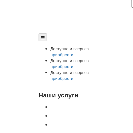
Доступно и всерьез
приобрести
Доступно и всерьез
приобрести
Доступно и всерьез
приобрести
Наши услуги
Внедрение программы 1С
Настройка программы 1С
Обновление 1С