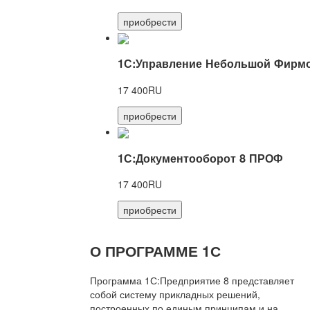
приобрести
1С:Управление Небольшой Фирмо
17 400RU
приобрести
1С:Документооборот 8 ПРОФ
17 400RU
приобрести
О ПРОГРАММЕ 1С
Программа 1С:Предприятие 8 представляет
собой систему прикладных решений,
построенных по единым принципам и на