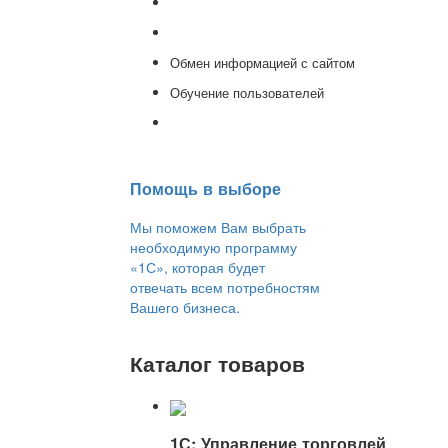
Доработка 1С
Консультации
Обмен информацией с сайтом
Обучение пользователей
Переход на новую версию
Помощь в выборе
Мы поможем Вам выбрать
необходимую программу
«1С», которая будет
отвечать всем потребностям
Вашего бизнеса.
Каталог товаров
1С: Управление торговлей