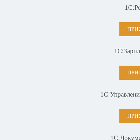
1С:Р
ПРИ
1С:Зарпл
ПРИ
1С:Управлени
ПРИ
1С:Докум