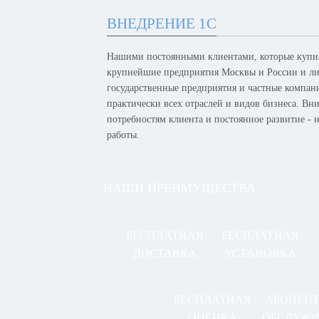
ВНЕДРЕНИЕ 1С
Нашими постоянными клиентами, которые купил
крупнейшие предприятия Москвы и России и лид
государственные предприятия и частные компан
практически всех отраслей и видов бизнеса. Вн
потребностям клиента и постоянное развитие -
работы.
НАШИ ПРЕИМУЩЕСТВА
БЕСПЛАТНАЯ
БЕСПЛАТНАЯ
ДОСТАВКА
УСТАНОВКА
БЕСПЛАТНАЯ
АБОНЕН
ОЦЕНКА
ОБСЛУЖИ