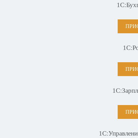
1С:Бух
ПРИ
1С:Р
ПРИ
1С:Зарпл
ПРИ
1С:Управлени