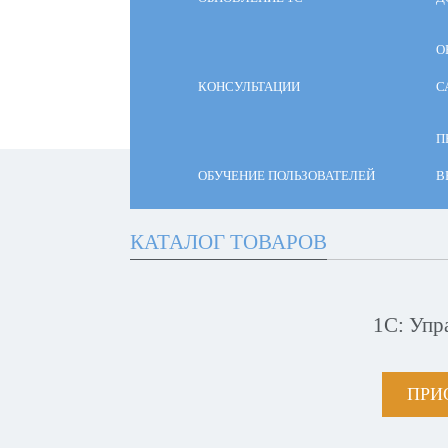
О
КОНСУЛЬТАЦИИ
С
П
ОБУЧЕНИЕ ПОЛЬЗОВАТЕЛЕЙ
В
КАТАЛОГ ТОВАРОВ
1С: Упр
ПРИ