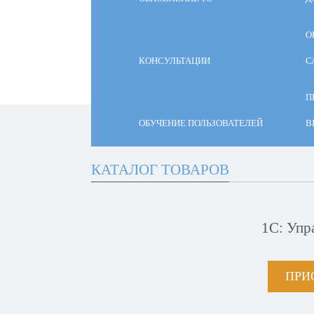
О
КОНСУЛЬТАЦИИ
С
П
ОБУЧЕНИЕ ПОЛЬЗОВАТЕЛЕЙ
В
КАТАЛОГ ТОВАРОВ
1С: Упр
ПРИ