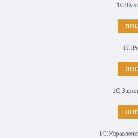
1С:Бух
ПРИ
1С:Р
ПРИ
1С:Зарпл
ПРИ
1С:Управлени