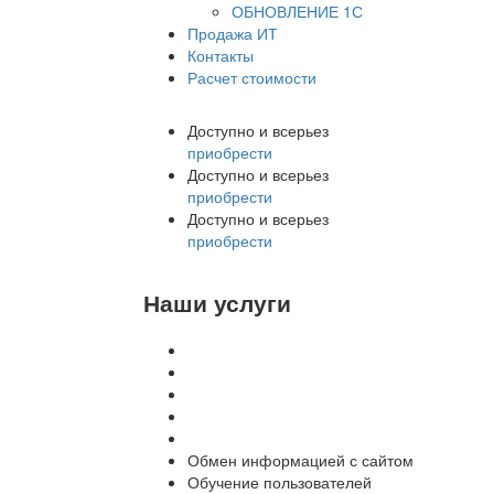
ОБНОВЛЕНИЕ 1С
Продажа ИТ
Контакты
Расчет стоимости
Доступно и всерьез
приобрести
Доступно и всерьез
приобрести
Доступно и всерьез
приобрести
Наши услуги
Внедрение программы 1С
Настройка программы 1С
Обновление 1С
Доработка 1С
Консультации
Обмен информацией с сайтом
Обучение пользователей