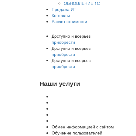
ОБНОВЛЕНИЕ 1С
Продажа ИТ
Контакты
Расчет стоимости
Доступно и всерьез
приобрести
Доступно и всерьез
приобрести
Доступно и всерьез
приобрести
Наши услуги
Внедрение программы 1С
Настройка программы 1С
Обновление 1С
Доработка 1С
Консультации
Обмен информацией с сайтом
Обучение пользователей