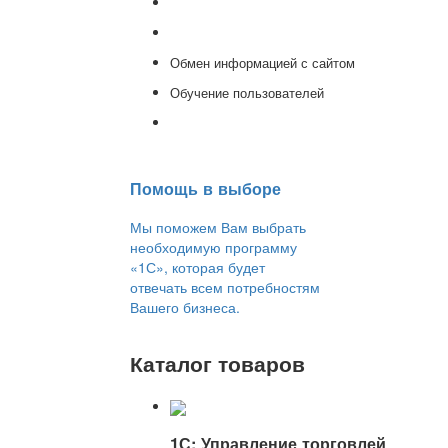
Доработка 1С
Консультации
Обмен информацией с сайтом
Обучение пользователей
Переход на новую версию
Помощь в выборе
Мы поможем Вам выбрать
необходимую программу
«1С», которая будет
отвечать всем потребностям
Вашего бизнеса.
Каталог товаров
1С: Управление торговлей