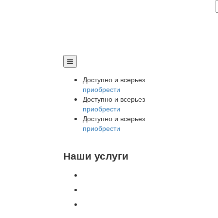
Доступно и всерьез
приобрести
Доступно и всерьез
приобрести
Доступно и всерьез
приобрести
Наши услуги
Внедрение программы 1С
Настройка программы 1С
Обновление 1С