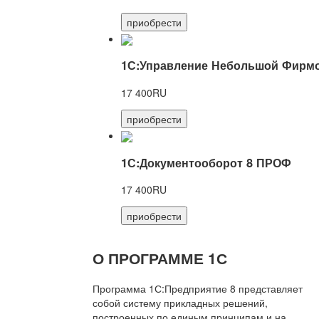
приобрести
1С:Управление Небольшой Фирмо
17 400RU
приобрести
1С:Документооборот 8 ПРОФ
17 400RU
приобрести
О ПРОГРАММЕ 1С
Программа 1С:Предприятие 8 представляет
собой систему прикладных решений,
построенных по единым принципам и на