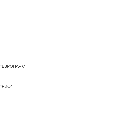
"ЕВРОПАРК"
"РИО"