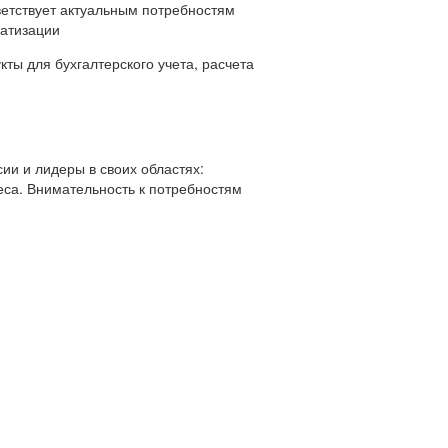
ветствует актуальным потребностям
матизации
ты для бухгалтерского учета, расчета
ии и лидеры в своих областях:
еса. Внимательность к потребностям