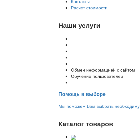
Контакты
Расчет стоимости
Наши услуги
Внедрение программы 1С
Настройка программы 1С
Обновление 1С
Доработка 1С
Консультации
Обмен информацией с сайтом
Обучение пользователей
Переход на новую версию
Помощь в выборе
Мы поможем Вам выбрать необходимую 
Каталог товаров