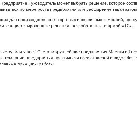
 Предприятие Руководитель может выбрать решение, которое соот
звиваться по мере роста предприятия или расширения задач авто
я для производственных, торговых и сервисных компаний, продук
ами, специализированные решения, разработанные фирмой «1С».
е купили у нас 1С, стали крупнейшие предприятия Москвы и Росс
е компании, предприятия практически всех отраслей и видов бизн
 главные принципы работы.