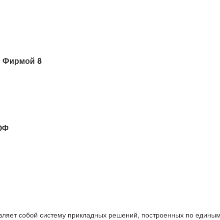
 Фирмой 8
ОФ
вляет собой систему прикладных решений, построенных по единым