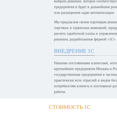
выбрать решение, которое соответству
предприятия и будет в дальнейшем раз
или расширения задач автоматизации
Мы предлагаем своим партнерам решен
торговых и сервисных компаний, проду
расчета заработной платы и управлени
решения, разработанные фирмой «1С».
ВНЕДРЕНИЕ 1С
Нашими постоянными клиентами, котор
крупнейшие предприятия Москвы и Рос
государственные предприятия и частн
практически всех отраслей и видов биз
потребностям клиента и постоянное р
работы.
СТОИМОСТЬ 1С