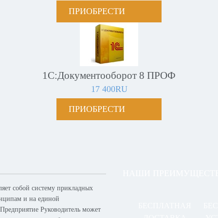
ПРИОБРЕСТИ
1С:Документооборот 8 ПРОФ
17 400RU
ПРИОБРЕСТИ
НАШИ ПРЕИМУЩЕСТ
ляет собой систему прикладных
нципам и на единой
БЕСПЛАТНАЯ
БЕ
 Предприятие Руководитель может
ДОСТАВКА
УС