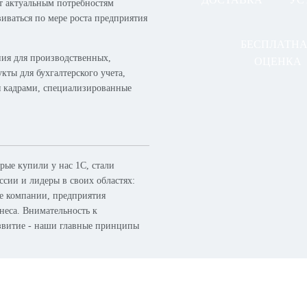
ет актуальным потребностям
виваться по мере роста предприятия
БЕСПЛАТН
ия для производственных,
ОЦЕНКА
кты для бухгалтерского учета,
я кадрами, специализированные
ые купили у нас 1С, стали
сии и лидеры в своих областях:
ые компании, предприятия
неса. Внимательность к
азвитие - наши главные принципы