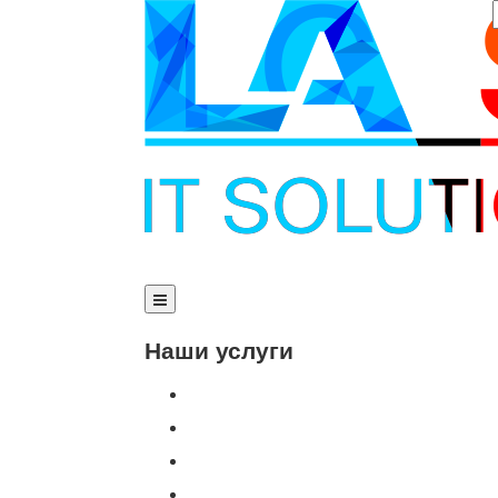
Наши услуги
Внедрение программы 1С
Настройка программы 1С
Обновление 1С
Доработка 1С