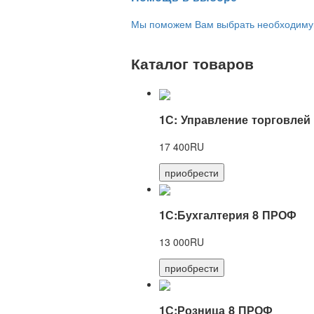
Мы поможем Вам выбрать необходимую 
Каталог товаров
1С: Управление торговлей
17 400RU
приобрести
1С:Бухгалтерия 8 ПРОФ
13 000RU
приобрести
1С:Розница 8 ПРОФ