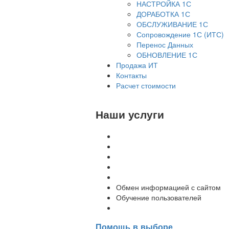
НАСТРОЙКА 1С
ДОРАБОТКА 1С
ОБСЛУЖИВАНИЕ 1С
Сопровождение 1С (ИТС)
Перенос Данных
ОБНОВЛЕНИЕ 1С
Продажа ИТ
Контакты
Расчет стоимости
Наши услуги
Внедрение программы 1С
Настройка программы 1С
Обновление 1С
Доработка 1С
Консультации
Обмен информацией с сайтом
Обучение пользователей
Переход на новую версию
Помощь в выборе