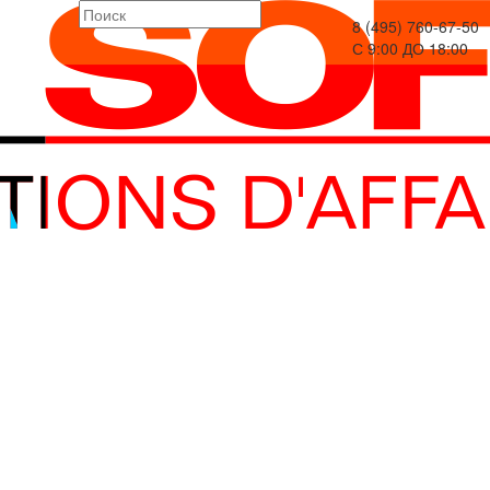
8 (495) 760-67-50
С 9:00 ДО 18:00