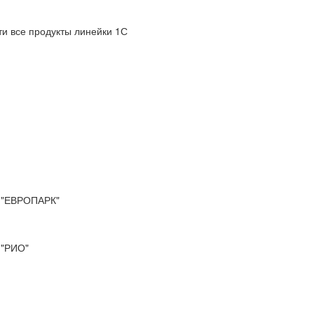
и все продукты линейки 1С
"ЕВРОПАРК"
"РИО"