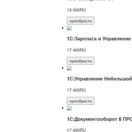
13 000RU
приобрести
1С:Зарплата и Управление
17 400RU
приобрести
1С:Управление Небольшой
17 400RU
приобрести
1С:Документооборот 8 ПР
17 400RU