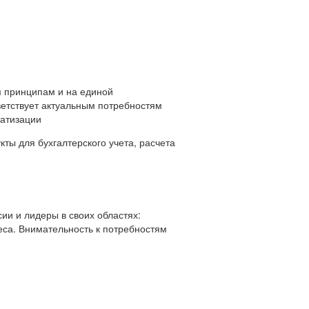
 принципам и на единой
ветствует актуальным потребностям
матизации
ты для бухгалтерского учета, расчета
ии и лидеры в своих областях:
еса. Внимательность к потребностям