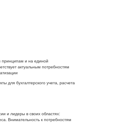
 принципам и на единой
ветствует актуальным потребностям
матизации
ты для бухгалтерского учета, расчета
ии и лидеры в своих областях:
еса. Внимательность к потребностям