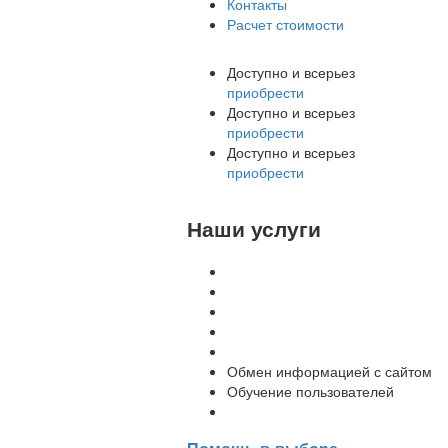
Контакты
Расчет стоимости
Доступно и всерьез
приобрести
Доступно и всерьез
приобрести
Доступно и всерьез
приобрести
Наши услуги
Внедрение программы 1С
Настройка программы 1С
Обновление 1С
Доработка 1С
Консультации
Обмен информацией с сайтом
Обучение пользователей
Переход на новую версию