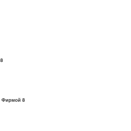
 8
 Фирмой 8