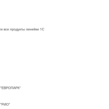
и все продукты линейки 1С
"ЕВРОПАРК"
"РИО"