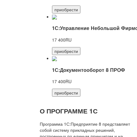
приобрести
1С:Управление Небольшой Фирмо
17 400RU
приобрести
1С:Документооборот 8 ПРОФ
17 400RU
приобрести
О ПРОГРАММЕ 1С
Программа 1С:Предприятие 8 представляет
собой систему прикладных решений,
построенных по единым принципам и на