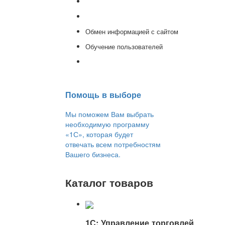
Доработка 1С
Консультации
Обмен информацией с сайтом
Обучение пользователей
Переход на новую версию
Помощь в выборе
Мы поможем Вам выбрать
необходимую программу
«1С», которая будет
отвечать всем потребностям
Вашего бизнеса.
Каталог товаров
1С: Управление торговлей