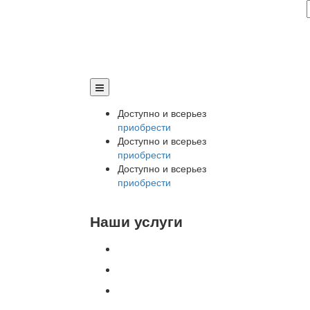
Доступно и всерьез
приобрести
Доступно и всерьез
приобрести
Доступно и всерьез
приобрести
Наши услуги
Внедрение программы 1С
Настройка программы 1С
Обновление 1С