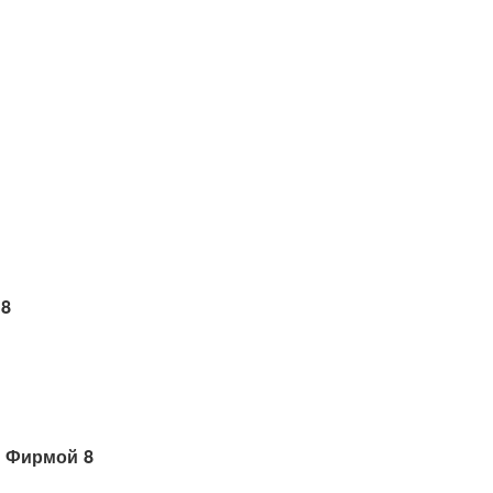
 8
 Фирмой 8