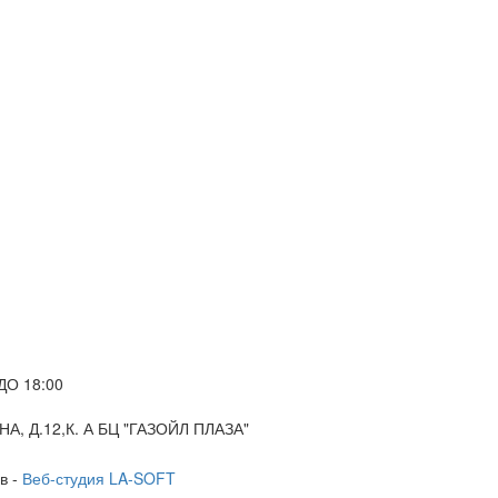
ДО 18:00
А, Д.12,К. А БЦ "ГАЗОЙЛ ПЛАЗА"
в -
Веб-студия LA-SOFT