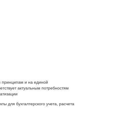
 принципам и на единой
ветствует актуальным потребностям
матизации
ты для бухгалтерского учета, расчета