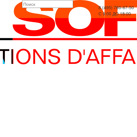
8 (495) 760-67-50
С 9:00 ДО 18:00