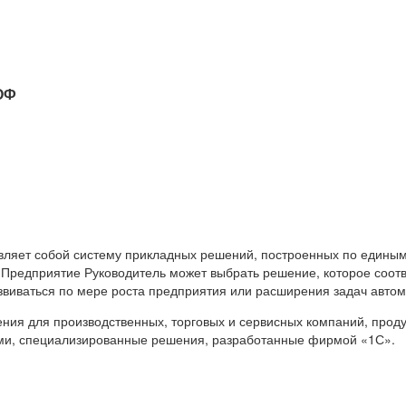
ОФ
вляет собой систему прикладных решений, построенных по единым
 Предприятие Руководитель может выбрать решение, которое соот
звиваться по мере роста предприятия или расширения задач авто
я для производственных, торговых и сервисных компаний, продук
ами, специализированные решения, разработанные фирмой «1С».