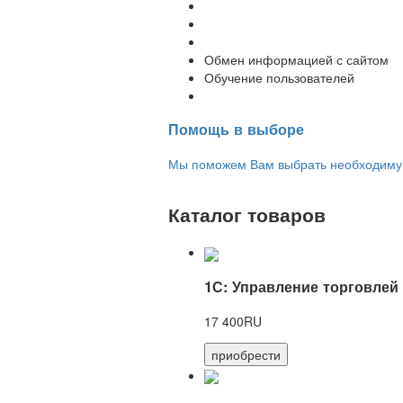
Обновление 1С
Доработка 1С
Консультации
Обмен информацией с сайтом
Обучение пользователей
Переход на новую версию
Помощь в выборе
Мы поможем Вам выбрать необходимую 
Каталог товаров
1С: Управление торговлей
17 400RU
приобрести