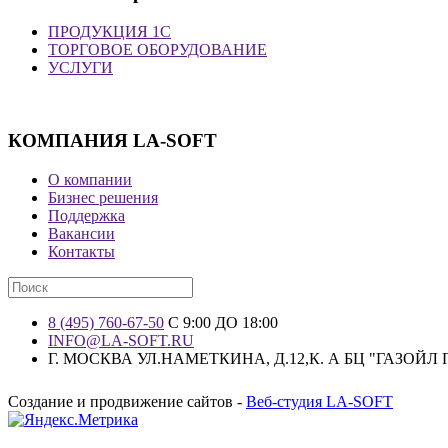
ПРОДУКЦИЯ 1С
ТОРГОВОЕ ОБОРУДОВАНИЕ
УСЛУГИ
КОМПАНИЯ LA-SOFT
О компании
Бизнес решения
Поддержка
Вакансии
Контакты
8 (495) 760-67-50
С 9:00 ДО 18:00
INFO@LA-SOFT.RU
Г. МОСКВА УЛ.НАМЕТКИНА, Д.12,К. А БЦ "ГАЗОЙЛ
Создание и продвижение сайтов -
Веб-студия LA-SOFT