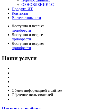
Перенос Данных
ОБНОВЛЕНИЕ 1С
Продажа ИТ
Контакты
Расчет стоимости
Доступно и всерьез
приобрести
Доступно и всерьез
приобрести
Доступно и всерьез
приобрести
Наши услуги
Внедрение программы 1С
Настройка программы 1С
Обновление 1С
Доработка 1С
Консультации
Обмен информацией с сайтом
Обучение пользователей
Переход на новую версию
Помощь в выборе