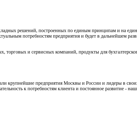
икладных решений, построенных по единым принципам и на еди
ктуальным потребностям предприятия и будет в дальнейшем разв
, торговых и сервисных компаний, продукты для бухгалтерского
али крупнейшие предприятия Москвы и России и лидеры в своих
мательность к потребностям клиента и постоянное развитие - на