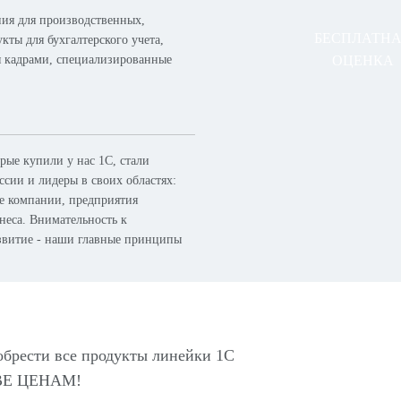
ия для производственных,
БЕСПЛАТН
кты для бухгалтерского учета,
я кадрами, специализированные
ОЦЕНКА
ые купили у нас 1С, стали
сии и лидеры в своих областях:
ые компании, предприятия
неса. Внимательность к
азвитие - наши главные принципы
обрести все продукты линейки 1С
Е ЦЕНАМ!