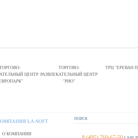
ТОРГОВО-
ТОРГОВО-
ТРЦ "ЕРЕВАН 
КАТЕЛЬНЫЙ ЦЕНТР
РАЗВЛЕКАТЕЛЬНЫЙ ЦЕНТР
ЕВРОПАРК"
"РИО"
ОМПАНИЯ LA-SOFT
О КОМПАНИИ
8 (495) 760-67-50
С 9:00 Д