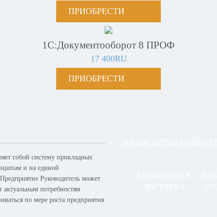
ПРИОБРЕСТИ
1С:Документооборот 8 ПРОФ
17 400RU
ПРИОБРЕСТИ
НАШИ ПРЕИМУЩЕСТ
ляет собой систему прикладных
нципам и на единой
БЕСПЛАТНАЯ
БЕ
 Предприятие Руководитель может
ДОСТАВКА
УС
ет актуальным потребностям
виваться по мере роста предприятия