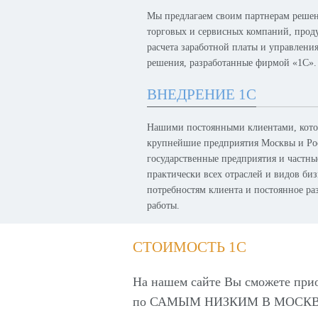
Мы предлагаем своим партнерам решен
торговых и сервисных компаний, проду
расчета заработной платы и управлени
решения, разработанные фирмой «1С».
ВНЕДРЕНИЕ 1С
Нашими постоянными клиентами, котор
крупнейшие предприятия Москвы и Рос
государственные предприятия и частн
практически всех отраслей и видов биз
потребностям клиента и постоянное р
работы.
СТОИМОСТЬ 1С
На нашем сайте Вы сможете при
по
САМЫМ НИЗКИМ В МОСКВ