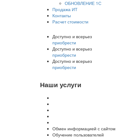
ОБНОВЛЕНИЕ 1С
Продажа ИТ
Контакты
Расчет стоимости
Доступно и всерьез
приобрести
Доступно и всерьез
приобрести
Доступно и всерьез
приобрести
Наши услуги
Внедрение программы 1С
Настройка программы 1С
Обновление 1С
Доработка 1С
Консультации
Обмен информацией с сайтом
Обучение пользователей