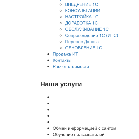
ВНЕДРЕНИЕ 1С
КОНСУЛЬТАЦИИ
НАСТРОЙКА 1С
ДОРАБОТКА 1С
ОБСЛУЖИВАНИЕ 1С
Сопровождение 1С (ИТС)
Перенос Данных
ОБНОВЛЕНИЕ 1С
Продажа ИТ
Контакты
Расчет стоимости
Наши услуги
Внедрение программы 1С
Настройка программы 1С
Обновление 1С
Доработка 1С
Консультации
Обмен информацией с сайтом
Обучение пользователей