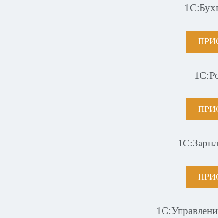
1С:Бух
ПРИ
1С:Р
ПРИ
1С:Зарпл
ПРИ
1С:Управлени