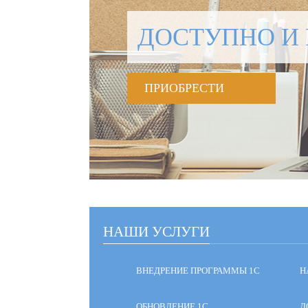
ДОСТУПНО И 
ПРИОБРЕСТИ
НАШИ УСЛУГИ
ВНЕДРЕНИЕ ПРОГРАММЫ 1С
Н
ОБНОВЛЕНИЕ 1С
Д