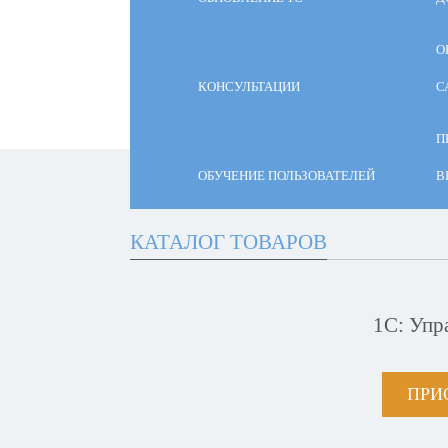
О
КОНСУЛЬТАЦИИ
С
П
ОБУЧЕНИЕ ПОЛЬЗОВАТЕЛЕЙ
В
КАТАЛОГ ТОВАРОВ
1С: Упр
ПРИ