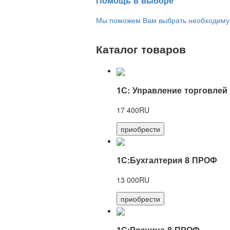
Помощь в выборе
Мы поможем Вам выбрать необходимую 
Каталог товаров
1С: Управление торговлей
17 400RU
приобрести
1С:Бухгалтерия 8 ПРОФ
13 000RU
приобрести
1С:Розница 8 ПРОФ