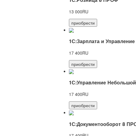
13 000RU
приобрести
1С:Зарплата и Управление
17 400RU
приобрести
1С:Управление Небольшой
17 400RU
приобрести
1С:Документооборот 8 ПР
17 400RU