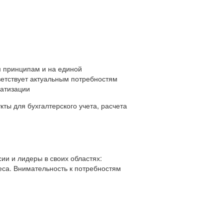
 принципам и на единой
ветствует актуальным потребностям
матизации
ты для бухгалтерского учета, расчета
ии и лидеры в своих областях:
еса. Внимательность к потребностям