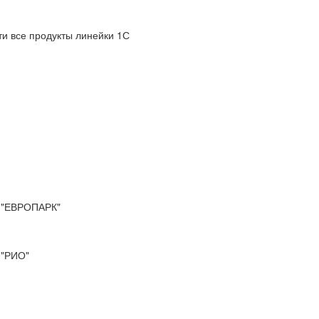
и все продукты линейки 1С
"ЕВРОПАРК"
"РИО"