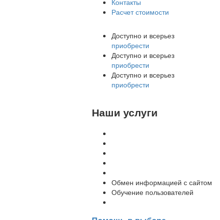
Контакты
Расчет стоимости
Доступно и всерьез
приобрести
Доступно и всерьез
приобрести
Доступно и всерьез
приобрести
Наши услуги
Внедрение программы 1С
Настройка программы 1С
Обновление 1С
Доработка 1С
Консультации
Обмен информацией с сайтом
Обучение пользователей
Переход на новую версию