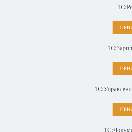
1С:Р
ПРИ
1С:Зарпл
ПРИ
1С:Управлени
ПРИ
1С:Докум