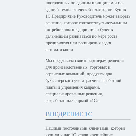
построенных по единым принципам и на
единой технологической платформе. Купив
1С Предприятие Руководитель может выбрать
решение, которое соответствует актуальным
потребностям предприятия и будет в
дальнейшем развиваться по мере роста
предприятия или расширения задач
автоматизации
Мы предлагаем своим партнерам решения
для производственных, торговых и
сервисных компаний, продукты для
бухгалтерского учета, расчета заработной
платы и управления кадрами,
специализированные решения,
разработанные фирмой «1С».
ВНЕДРЕНИЕ 1С
Нашими постоянными клиентами, которые
купили у нас 1С, стали крупнейшие