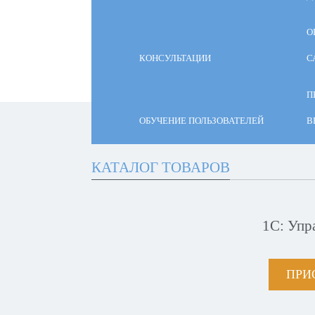
О
КОНСУЛЬТАЦИИ
С
П
ОБУЧЕНИЕ ПОЛЬЗОВАТЕЛЕЙ
В
КАТАЛОГ ТОВАРОВ
1С: Упр
ПРИ