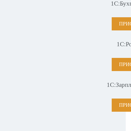
1С:Бух
ПРИ
1С:Р
ПРИ
1С:Зарпл
ПРИ