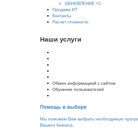
ОБНОВЛЕНИЕ 1С
Продажа ИТ
Контакты
Расчет стоимости
Наши услуги
Внедрение программы 1С
Настройка программы 1С
Обновление 1С
Доработка 1С
Консультации
Обмен информацией с сайтом
Обучение пользователей
Переход на новую версию
Помощь в выборе
Мы поможем Вам выбрать необходимую програм
Вашего бизнеса.