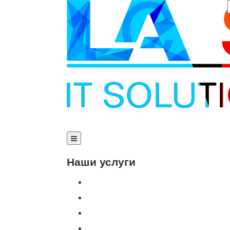
Наши услуги
Внедрение программы 1С
Настройка программы 1С
Обновление 1С
Доработка 1С