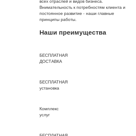
всех отраслей и видов бизнеса.
Внимательность к потребностям клиента и
постоянное развитие - наши главные
принципы работы.
Наши преимущества
БЕСПЛАТНАЯ
ДОСТАВКА
БЕСПЛАТНАЯ
установка
Комплекс
услуг
БЕСПЛАТНАЯ