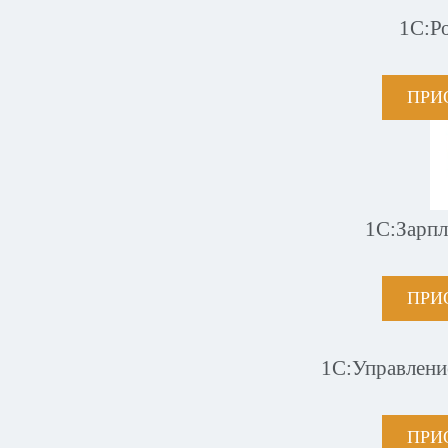
1С:Р
ПРИ
1С:Зарпл
ПРИ
1С:Управлени
ПРИ