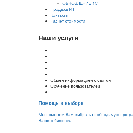
ОБНОВЛЕНИЕ 1С
Продажа ИТ
Контакты
Расчет стоимости
Наши услуги
Внедрение программы 1С
Настройка программы 1С
Обновление 1С
Доработка 1С
Консультации
Обмен информацией с сайтом
Обучение пользователей
Переход на новую версию
Помощь в выборе
Мы поможем Вам выбрать необходимую програм
Вашего бизнеса.