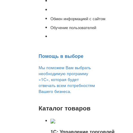
Доработка 1С
Консультации
Обмен информацией с сайтом
Обучение пользователей
Переход на новую версию
Помощь в выборе
Мы поможем Вам выбрать
необходимую программу
«1С», которая будет
отвечать всем потребностям
Вашего бизнеса.
Каталог товаров
1С: Управление торговлей