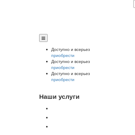
Доступно и всерьез
приобрести
Доступно и всерьез
приобрести
Доступно и всерьез
приобрести
Наши услуги
Внедрение программы 1С
Настройка программы 1С
Обновление 1С