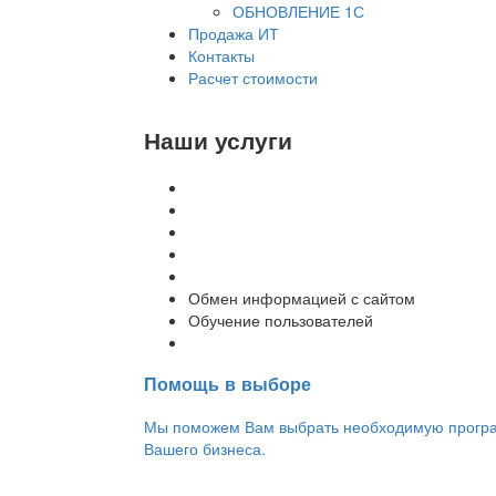
ОБНОВЛЕНИЕ 1С
Продажа ИТ
Контакты
Расчет стоимости
Наши услуги
Внедрение программы 1С
Настройка программы 1С
Обновление 1С
Доработка 1С
Консультации
Обмен информацией с сайтом
Обучение пользователей
Переход на новую версию
Помощь в выборе
Мы поможем Вам выбрать необходимую програм
Вашего бизнеса.