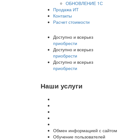
ОБНОВЛЕНИЕ 1С
Продажа ИТ
Контакты
Расчет стоимости
Доступно и всерьез
приобрести
Доступно и всерьез
приобрести
Доступно и всерьез
приобрести
Наши услуги
Внедрение программы 1С
Настройка программы 1С
Обновление 1С
Доработка 1С
Консультации
Обмен информацией с сайтом
Обучение пользователей