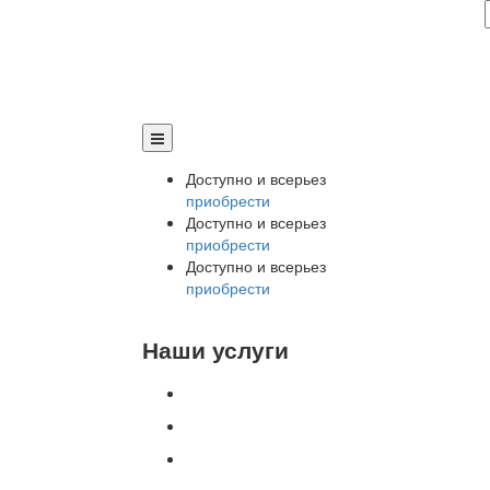
Доступно и всерьез
приобрести
Доступно и всерьез
приобрести
Доступно и всерьез
приобрести
Наши услуги
Внедрение программы 1С
Настройка программы 1С
Обновление 1С