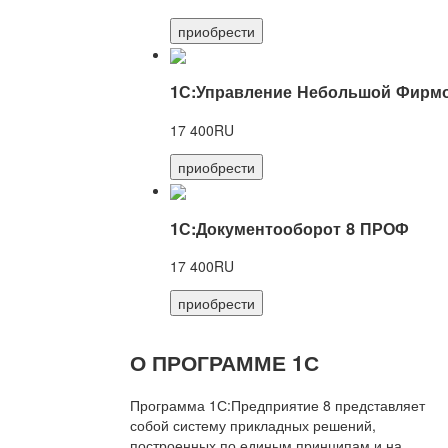
приобрести
1С:Управление Небольшой Фирмо
17 400RU
приобрести
1С:Документооборот 8 ПРОФ
17 400RU
приобрести
О ПРОГРАММЕ 1С
Программа 1С:Предприятие 8 представляет
собой систему прикладных решений,
построенных по единым принципам и на