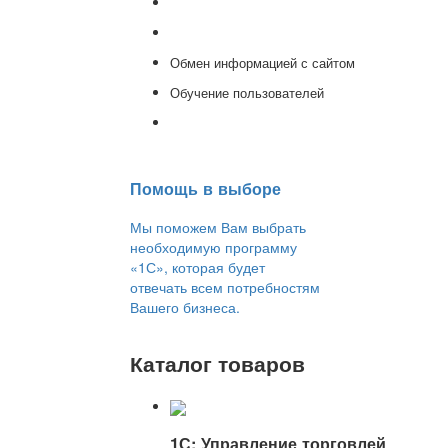
Доработка 1С
Консультации
Обмен информацией с сайтом
Обучение пользователей
Переход на новую версию
Помощь в выборе
Мы поможем Вам выбрать
необходимую программу
«1С», которая будет
отвечать всем потребностям
Вашего бизнеса.
Каталог товаров
1С: Управление торговлей