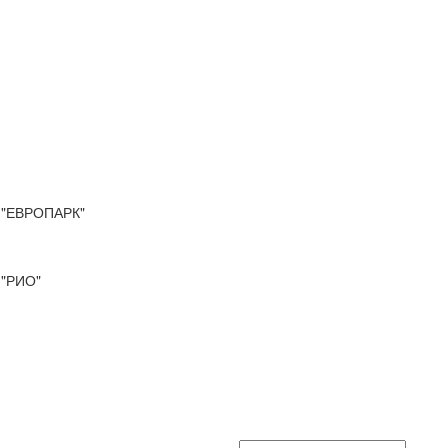
"ЕВРОПАРК"
"РИО"