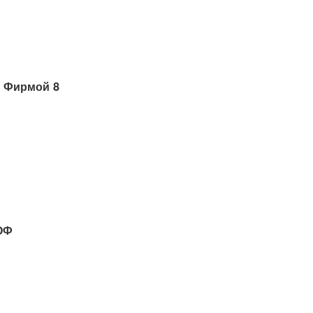
 Фирмой 8
ОФ