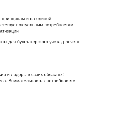
 принципам и на единой
ветствует актуальным потребностям
матизации
ты для бухгалтерского учета, расчета
ии и лидеры в своих областях:
еса. Внимательность к потребностям