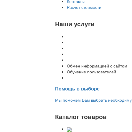
Контакты
Расчет стоимости
Наши услуги
Внедрение программы 1С
Настройка программы 1С
Обновление 1С
Доработка 1С
Консультации
Обмен информацией с сайтом
Обучение пользователей
Переход на новую версию
Помощь в выборе
Мы поможем Вам выбрать необходимую 
Каталог товаров