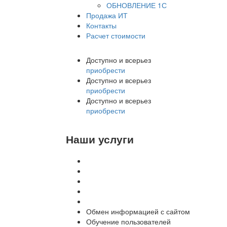
ОБНОВЛЕНИЕ 1С
Продажа ИТ
Контакты
Расчет стоимости
Доступно и всерьез
приобрести
Доступно и всерьез
приобрести
Доступно и всерьез
приобрести
Наши услуги
Внедрение программы 1С
Настройка программы 1С
Обновление 1С
Доработка 1С
Консультации
Обмен информацией с сайтом
Обучение пользователей