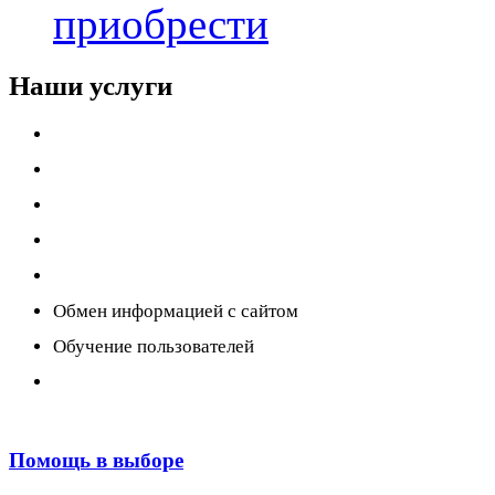
приобрести
Наши услуги
Внедрение программы 1С
Настройка программы 1С
Обновление 1С
Доработка 1С
Консультации
Обмен информацией с сайтом
Обучение пользователей
Переход на новую версию
Помощь в выборе