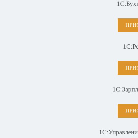
1С:Бух
ПРИ
1С:Р
ПРИ
1С:Зарпл
ПРИ
1С:Управлени