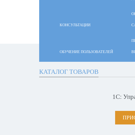
О
КОНСУЛЬТАЦИИ
С
П
ОБУЧЕНИЕ ПОЛЬЗОВАТЕЛЕЙ
В
КАТАЛОГ ТОВАРОВ
1С: Упр
ПРИ