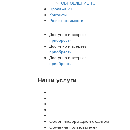
ОБНОВЛЕНИЕ 1С
Продажа ИТ
Контакты
Расчет стоимости
Доступно и всерьез
приобрести
Доступно и всерьез
приобрести
Доступно и всерьез
приобрести
Наши услуги
Внедрение программы 1С
Настройка программы 1С
Обновление 1С
Доработка 1С
Консультации
Обмен информацией с сайтом
Обучение пользователей