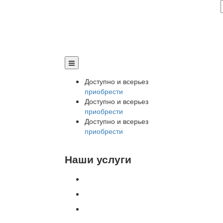
Доступно и всерьез
приобрести
Доступно и всерьез
приобрести
Доступно и всерьез
приобрести
Наши услуги
Внедрение программы 1С
Настройка программы 1С
Обновление 1С