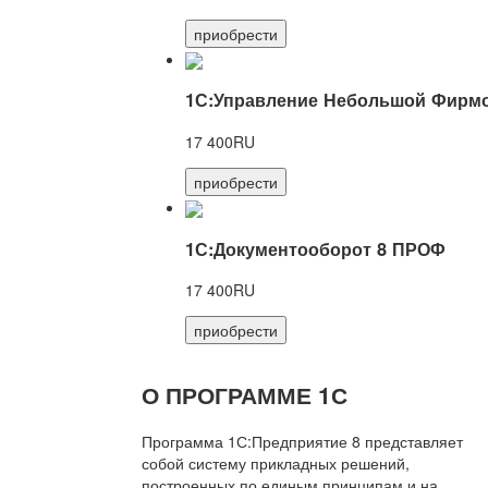
приобрести
1С:Управление Небольшой Фирмо
17 400RU
приобрести
1С:Документооборот 8 ПРОФ
17 400RU
приобрести
О ПРОГРАММЕ 1С
Программа 1С:Предприятие 8 представляет
собой систему прикладных решений,
построенных по единым принципам и на