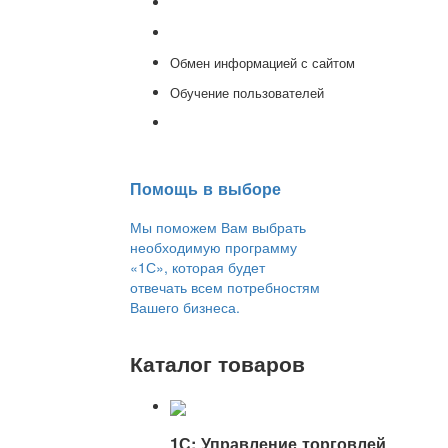
Доработка 1С
Консультации
Обмен информацией с сайтом
Обучение пользователей
Переход на новую версию
Помощь в выборе
Мы поможем Вам выбрать
необходимую программу
«1С», которая будет
отвечать всем потребностям
Вашего бизнеса.
Каталог товаров
1С: Управление торговлей