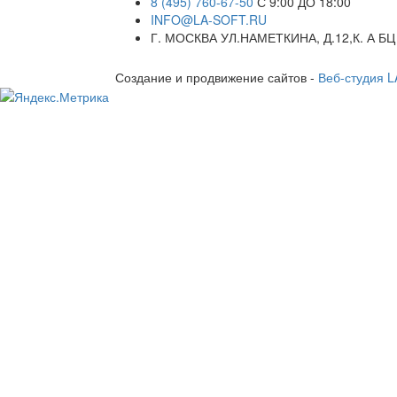
8 (495) 760-67-50
С 9:00 ДО 18:00
INFO@LA-SOFT.RU
Г. МОСКВА УЛ.НАМЕТКИНА, Д.12,К. А БЦ
Создание и продвижение сайтов -
Веб-студия 