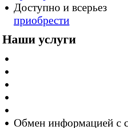
Доступно и всерьез
приобрести
Наши услуги
Внедрение программы 
Настройка программы 
Обновление 1С
Доработка 1С
Консультации
Обмен информацией с 