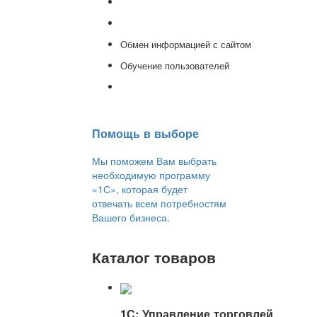
Доработка 1С
Консультации
Обмен информацией с сайтом
Обучение пользователей
Переход на новую версию
Помощь в выборе
Мы поможем Вам выбрать
необходимую программу
«1С», которая будет
отвечать всем потребностям
Вашего бизнеса.
Каталог товаров
1С: Управление торговлей