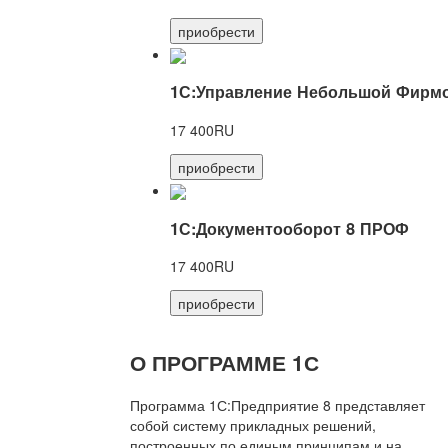
приобрести
1С:Управление Небольшой Фирмо
17 400RU
приобрести
1С:Документооборот 8 ПРОФ
17 400RU
приобрести
О ПРОГРАММЕ 1С
Программа 1С:Предприятие 8 представляет
собой систему прикладных решений,
построенных по единым принципам и на