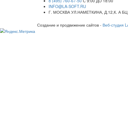
8 (495) 760-67-50
С 9:00 ДО 18:00
INFO@LA-SOFT.RU
Г. МОСКВА УЛ.НАМЕТКИНА, Д.12,К. А БЦ
Создание и продвижение сайтов -
Веб-студия 