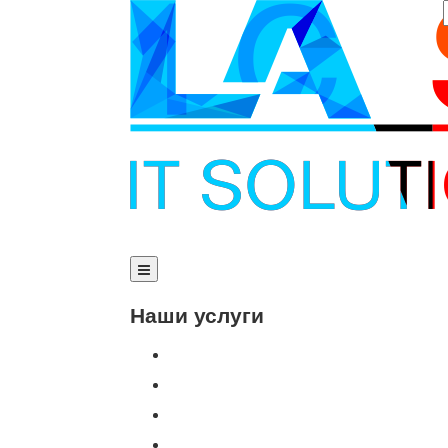
Наши услуги
Внедрение программы 1С
Настройка программы 1С
Обновление 1С
Доработка 1С