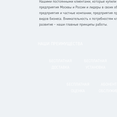
Нашими постоянными клиентами, которые купили у
предприятия Москвы и России и лидеры в своих об
предприятия и частные компании, предприятия пр
видов бизнеса. Внимательность к потребностям к
развитие - наши главные принципы работы.
НАШИ ПРЕИМУЩЕСТВА
БЕСПЛАТНАЯ
БЕСПЛАТНАЯ
ДОСТАВКА
УСТАНОВКА
БЕСПЛАТНАЯ
АБОНЕНТ
ОЦЕНКА
ОБСЛУЖИ