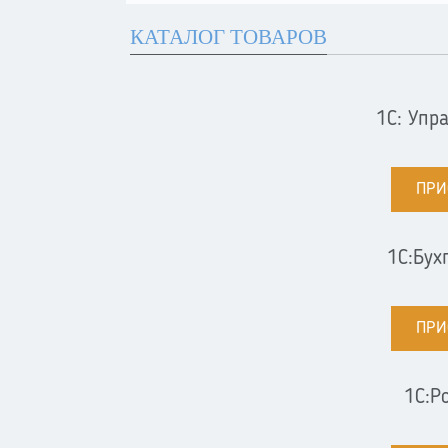
КАТАЛОГ ТОВАРОВ
1С: Упр
ПРИ
1С:Бух
ПРИ
1С:Р