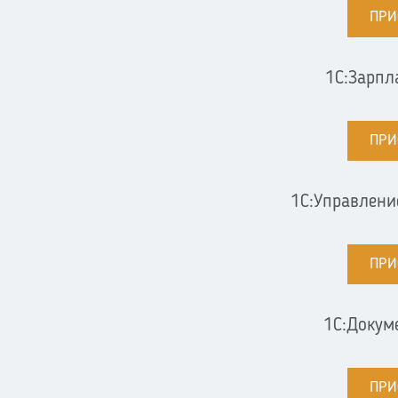
ПРИ
1С:Зарпл
ПРИ
1С:Управлен
ПРИ
1С:Докум
ПРИ