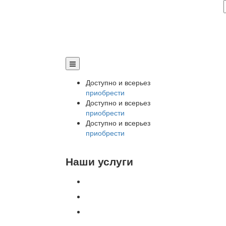
Доступно и всерьез
приобрести
Доступно и всерьез
приобрести
Доступно и всерьез
приобрести
Наши услуги
Внедрение программы 1С
Настройка программы 1С
Обновление 1С