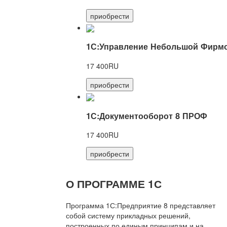
приобрести
1С:Управление Небольшой Фирмо
17 400RU
приобрести
1С:Документооборот 8 ПРОФ
17 400RU
приобрести
О ПРОГРАММЕ 1С
Программа 1С:Предприятие 8 представляет
собой систему прикладных решений,
построенных по единым принципам и на