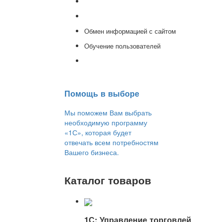
Доработка 1С
Консультации
Обмен информацией с сайтом
Обучение пользователей
Переход на новую версию
Помощь в выборе
Мы поможем Вам выбрать
необходимую программу
«1С», которая будет
отвечать всем потребностям
Вашего бизнеса.
Каталог товаров
1С: Управление торговлей