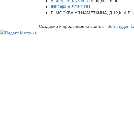
8 (495) 760-67-50
С 9:00 ДО 18:00
INFO@LA-SOFT.RU
Г. МОСКВА УЛ.НАМЕТКИНА, Д.12,К. А БЦ
Создание и продвижение сайтов -
Веб-студия 